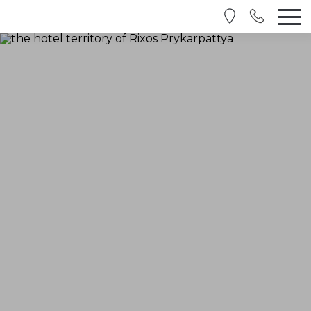
RU
EN