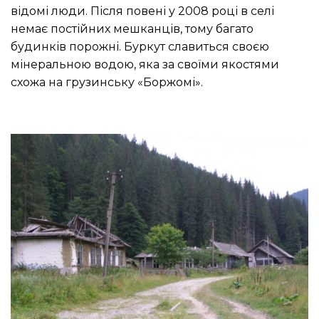
відомі люди.
Після повені у 2008 році в селі
немає постійних мешканців, тому багато
будинків порожні.
Буркут славиться своєю
мінеральною водою, яка за своїми якостями
схожа на грузинську «Боржомі».