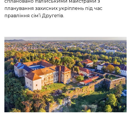
сплановано італійськими майстрами з
планування захисних укріплень під час
правління сім’ї Другетів.