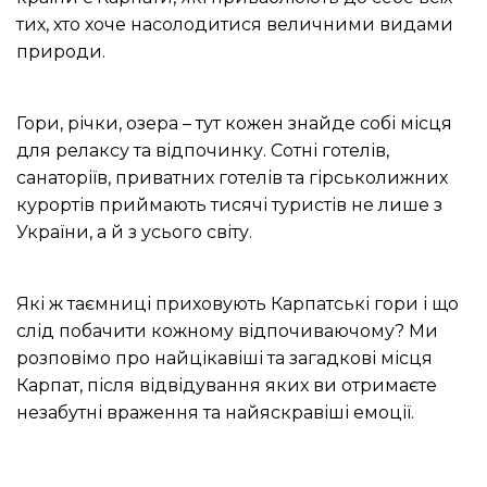
тих, хто хоче насолодитися величними видами
природи.
Гори, річки, озера – тут кожен знайде собі місця
для релаксу та відпочинку.
Сотні готелів,
санаторіїв, приватних готелів та гірськолижних
курортів приймають тисячі туристів не лише з
України, а й з усього світу.
Які ж таємниці приховують Карпатські гори і що
слід побачити кожному відпочиваючому?
Ми
розповімо про найцікавіші та загадкові місця
Карпат, після відвідування яких ви отримаєте
незабутні враження та найяскравіші емоції.