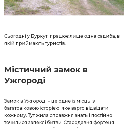
Сьогодні у Буркуті працює лише одна садиба, в
якій приймають туристів.
Містичний замок в
Ужгороді
Замок в Ужгороді – це одне із місць із
багатовіковою історією, яке варто відвідати
кожному.
Тут жила справжня знать і постійно
точилися запеклі битви.
Стародавня фортеця