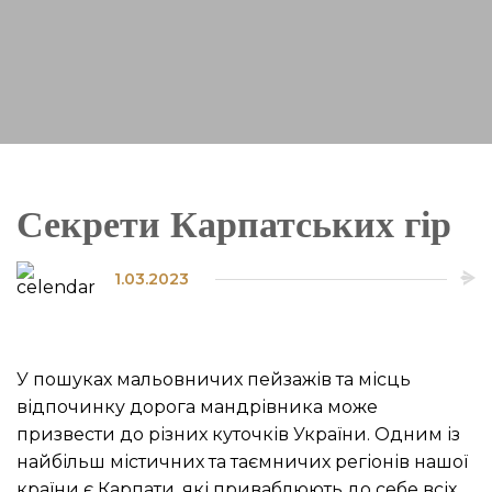
Секрети Карпатських гір
1.03.2023
У пошуках мальовничих пейзажів та місць
відпочинку дорога мандрівника може
призвести до різних куточків України.
Одним із
найбільш містичних та таємничих регіонів нашої
країни є Карпати, які приваблюють до себе всіх