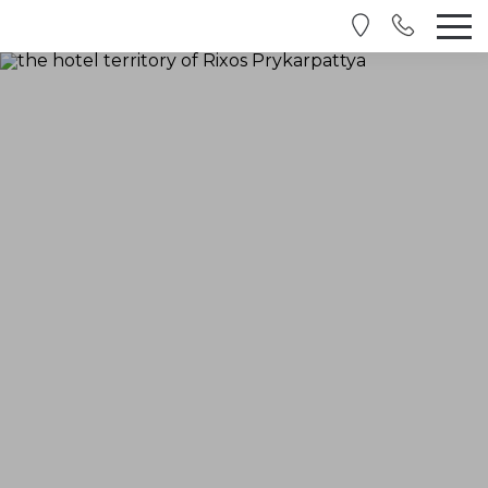
UA
EN