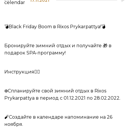
17.11.2021
💣Black Friday Boom в Rixos Prykarpattya!💣
Бронируйте зимний отдых и получайте 🎁 в
подарок SPA-программу!
Инструкция👇🏻
❄️Спланируйте свой зимний отдых в Rixos
Prykarpattya в период с 01.12.2021 по 28.02.2022.
🧨Создайте в календаре напоминание на 26
ноября.