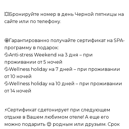
💥Бронируйте номер в день Черной пятницы на
сайте или по телефону.
🤩Гарантированно получайте сертификат на SPA-
программу в подарок:
💦Anti-stress Weekend на 3 дня – при
проживании от 5 ночей
💦Wellness holiday на 7 дней – при проживании
от 10 ночей
💦Wellness holiday на 10 дней – при проживании
от 14 ночей
⚡️Сертификат сдетонирует при следующем
отдыхе в Вашем любимом отеле! А еще его
можно подарить 😌 родным или друзьям. Срок