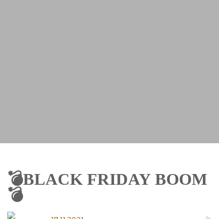
💣BLACK FRIDAY BOOM
💣