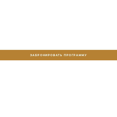
ЗАБРОНИРОВАТЬ ПРОГРАММУ
ф
Эстетическая медицина