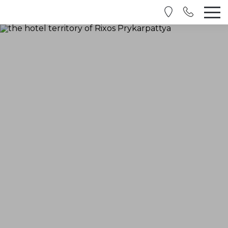
RU
EN