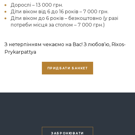
Дорослі – 13 000 грн.
Діти віком від 6 до 16 років – 7 000 грн.
Діти віком до 6 років – безкоштовно (у разі
потреби місця за столом – 7 000 грн.)
З нетерпінням чекаємо на Вас! З любов’ю, Rixos-
Prykarpattya
ПРИДБАТИ БАНКЕТ
ЗАБРОНЮВАТИ