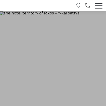
RU
EN