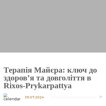
Терапія Майєра: ключ до
здоров’я та довголіття в
Rixos-Prykarpattya
29.07.2024