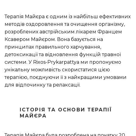
Терапія Майєра є одним із найбільш ефективних
методів оздоровлення та очищення організму,
розроблених австрійським лікарем Францем
Ксавером Майєром. Вона базується на
принципах правильного харчування,
детоксикації та відновлення функцій травної
системи. У Rixos-Prykarpattya ми пропонуємо
унікальну можливість скористатися цією
терапією, поєднуючи її з найкращими умовами
для відпочинку та релаксації.
ІСТОРІЯ ТА ОСНОВИ ТЕРАПІЇ
МАЙЄРА
Терапія Майєра була розроблена на початку 20