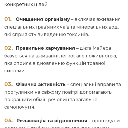
конкретних цілей:
Очищення організму
– включає вживання
спеціальних трав’яних чаїв та мінеральних вод,
які сприяють виведенню токсинів.
Правильне харчування
– дієта Майєра
базується на вживанні легкої, але поживної їжі,
яка сприяє відновленню функцій травної
системи.
Фізична активність
– спеціальні вправи та
прогулянки на свіжому повітрі допомагають
покращити обмін речовин та загальне
самопочуття.
Релаксація та відновлення
– процедури