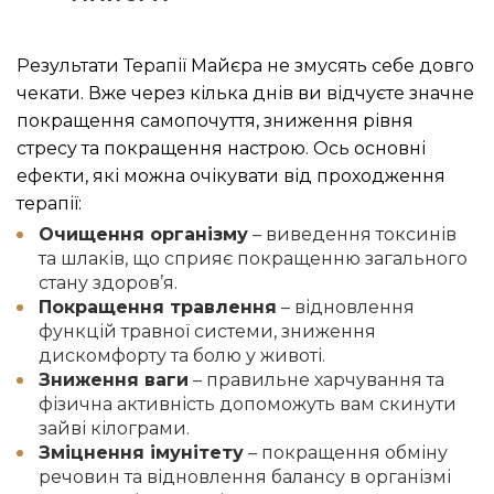
Результати Терапії Майєра не змусять себе довго
чекати. Вже через кілька днів ви відчуєте значне
покращення самопочуття, зниження рівня
стресу та покращення настрою. Ось основні
ефекти, які можна очікувати від проходження
терапії:
Очищення організму
– виведення токсинів
та шлаків, що сприяє покращенню загального
стану здоров’я.
Покращення травлення
– відновлення
функцій травної системи, зниження
дискомфорту та болю у животі.
Зниження ваги
– правильне харчування та
фізична активність допоможуть вам скинути
зайві кілограми.
Зміцнення імунітету
– покращення обміну
речовин та відновлення балансу в організмі