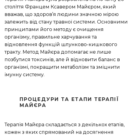
століття Францем Ксавером Майєром, який
вважав, що здоров’я людини значною мірою
залежить від стану травної системи. Основними
принципами його методу є очищення
організму, правильне харчування та
відновлення функцій шлунково-кишкового
тракту. Метод Майєра допомагає не лише
позбутися токсинів, але й відновити баланс в
організмі, покращити метаболізм та зміцнити
імунну систему.
ПРОЦЕДУРИ ТА ЕТАПИ ТЕРАПІЇ
МАЙЄРА
Терапія Майєра складається з декількох етапів,
кожен з яких спрямований на досягнення