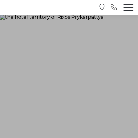
RU
EN