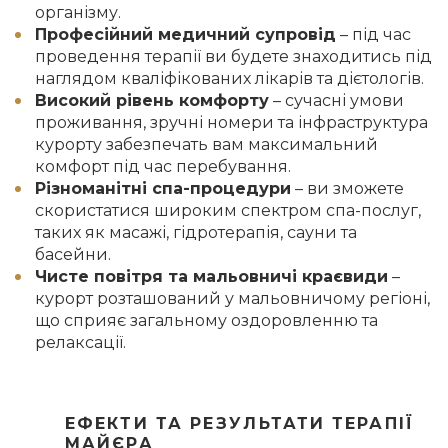
організму.
Професійний медичний супровід
– під час
проведення терапії ви будете знаходитись під
наглядом кваліфікованих лікарів та дієтологів.
Високий рівень комфорту
– сучасні умови
проживання, зручні номери та інфраструктура
курорту забезпечать вам максимальний
комфорт під час перебування.
Різноманітні спа-процедури
– ви зможете
скористатися широким спектром спа-послуг,
таких як масажі, гідротерапія, сауни та
басейни.
Чисте повітря та мальовничі краєвиди
–
курорт розташований у мальовничому регіоні,
що сприяє загальному оздоровленню та
релаксації.
ЕФЕКТИ ТА РЕЗУЛЬТАТИ ТЕРАПІЇ
МАЙЄРА