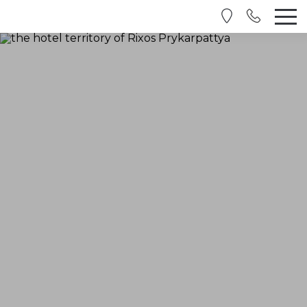
RU
EN