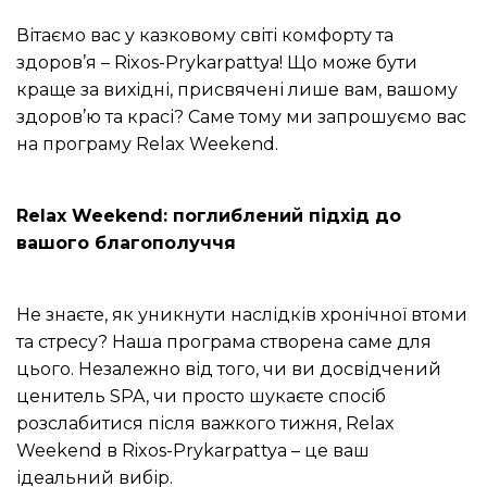
Вітаємо вас у казковому світі комфорту та
здоров’я – Rixos-Prykarpattya! Що може бути
краще за вихідні, присвячені лише вам, вашому
здоров’ю та красі? Саме тому ми запрошуємо вас
на програму Relax Weekend.
Relax Weekend: поглиблений підхід до
вашого благополуччя
Не знаєте, як уникнути наслідків хронічної втоми
та стресу? Наша програма створена саме для
цього. Незалежно від того, чи ви досвідчений
ценитель SPA, чи просто шукаєте спосіб
розслабитися після важкого тижня, Relax
Weekend в Rixos-Prykarpattya – це ваш
ідеальний вибір.