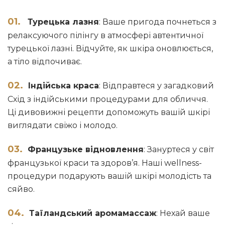
Турецька лазня
: Ваше пригода почнеться з
релаксуючого пілінгу в атмосфері автентичної
турецької лазні. Відчуйте, як шкіра оновлюється,
а тіло відпочиває.
Індійська краса
: Відправтеся у загадковий
Схід з індійськими процедурами для обличчя.
Ці дивовижні рецепти допоможуть вашій шкірі
виглядати свіжо і молодо.
Французьке відновлення
: Зануртеся у світ
французької краси та здоров’я. Наші wellness-
процедури подарують вашій шкірі молодість та
сяйво.
Таїландський аромамассаж
: Нехай ваше