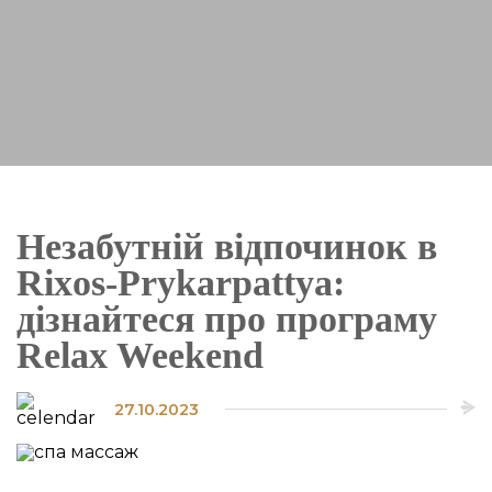
Незабутній відпочинок в
Rixos-Prykarpattya:
дізнайтеся про програму
Relax Weekend
27.10.2023