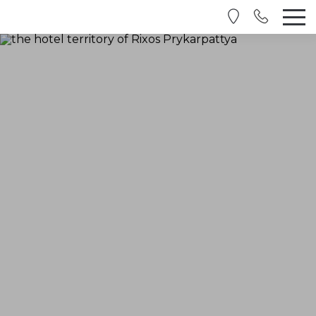
UA
EN