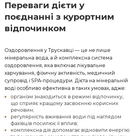
Переваги дієти у
поєднанні з курортним
відпочинком
Оздоровлення у Трускавці — це не лише
мінеральна вода, а й комплексна система
оздоровлення, яка включає лікувальне
харчування, фізичну активність, медичний
супровід і SPA-процедури. Дієта на мінеральній
воді особливо ефективна в таких умовах, адже:
організм знаходиться в режимі відпочинку,
що сприяє кращому засвоєнню корисних
речовин;
регулярність вживання води під наглядом
фахівців посилює її вплив;
комплексна дія допомагає відновити енергію