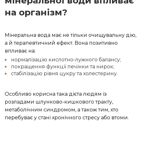
мінеральної води впливає
на організм?
Мінеральна вода має не тільки очищувальну дію,
а й терапевтичний ефект. Вона позитивно
впливає на:
нормалізацію кислотно-лужного балансу;
покращення функції печінки та нирок;
стабілізацію рівня цукру та холестерину.
Особливо корисна така дієта людям із
розладами шлунково-кишкового тракту,
метаболічним синдромом, а також тим, хто
перебуває у стані хронічного стресу або втоми.